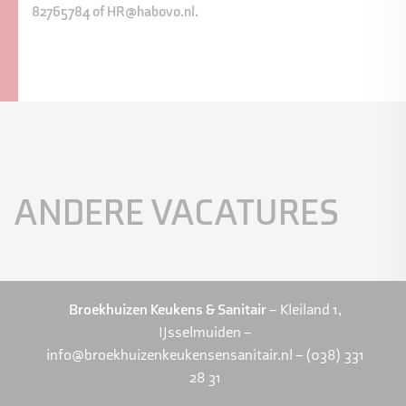
82765784 of HR@habovo.nl.
ANDERE VACATURES
Broekhuizen Keukens & Sanitair
– Kleiland 1,
IJsselmuiden –
info@broekhuizenkeukensensanitair.nl – (038) 331
28 31