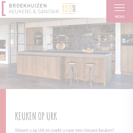
MENU
KEUKEN OP URK
Woont u op Urk en zoekt u naar een nieuwe keuken?