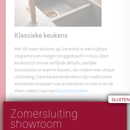
Klassieke keukens
Met dit soort keukens op Urk wordt er een tijdloze
elegantie van vroeger teruggebracht in huis. Deze
keukenstijl omvat verfijnde details, sierlijke
accessoires en warme kleuren, die creëren een chique
uitstraling. Deze keukenonderdelen zijn traditionele
elementen waaraan luxe en kwaliteit te zien is en de
sfeer creëert voor een
klassieke keuken
.
SLUITEN
Zomersluiting
showroom