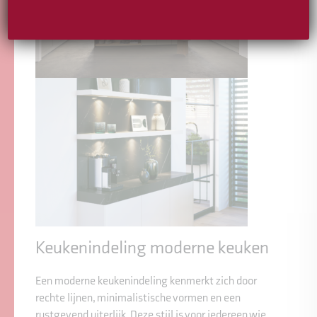
Keukenindeling moderne keuken
Een moderne keukenindeling kenmerkt zich door
rechte lijnen, minimalistische vormen en een
rustgevend uiterlijk. Deze stijl is voor iedereen wie