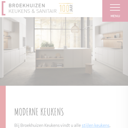
MENU
MODERNE KEUKENS
Bij Broekhuizen Keukens vindt u alle
stijlen keukens
,